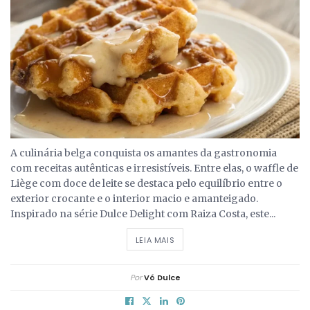
A culinária belga conquista os amantes da gastronomia
com receitas autênticas e irresistíveis. Entre elas, o waffle de
Liège com doce de leite se destaca pelo equilíbrio entre o
exterior crocante e o interior macio e amanteigado.
Inspirado na série Dulce Delight com Raiza Costa, este...
DETAILS
LEIA MAIS
Por
Vó Dulce