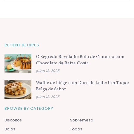
RECENT RECIPES
O Segredo Revelado: Bolo de Cenoura com
Chocolate da Raíza Costa
julho 13, 2025
Waffle de Liège com Doce de Leite: Um Toque
Belga de Sabor
julho 13, 2025
BROWSE BY CATEGORY
Biscoitos
Sobremesa
Bolos
Todos