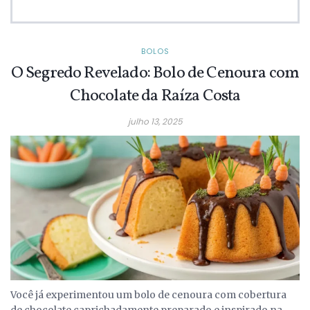
BOLOS
O Segredo Revelado: Bolo de Cenoura com
Chocolate da Raíza Costa
julho 13, 2025
Você já experimentou um bolo de cenoura com cobertura