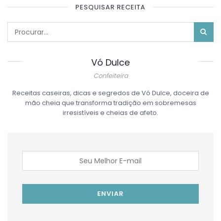
PESQUISAR RECEITA
Vó Dulce
SOBRE MIM
Confeiteira
Receitas caseiras, dicas e segredos de Vó Dulce, doceira de
mão cheia que transforma tradição em sobremesas
irresistíveis e cheias de afeto.