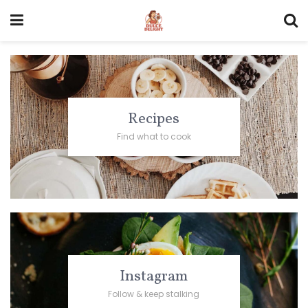
Recipes
Find what to cook
Instagram
Follow & keep stalking