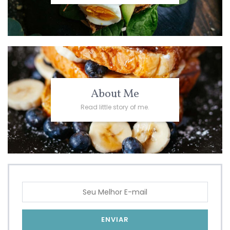
About Me
Read little story of me.