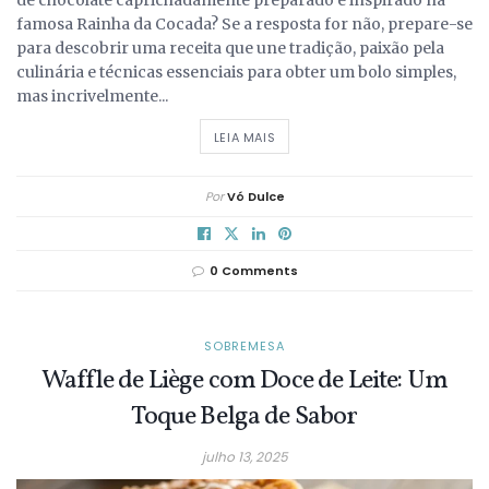
de chocolate caprichadamente preparado e inspirado na
famosa Rainha da Cocada? Se a resposta for não, prepare-se
para descobrir uma receita que une tradição, paixão pela
culinária e técnicas essenciais para obter um bolo simples,
mas incrivelmente...
DETAILS
LEIA MAIS
Por
Vó Dulce
0 Comments
SOBREMESA
Waffle de Liège com Doce de Leite: Um
Toque Belga de Sabor
julho 13, 2025