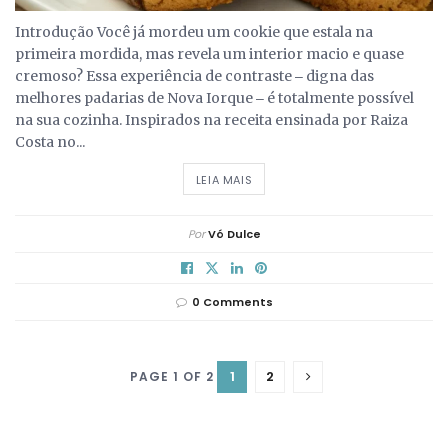
Introdução Você já mordeu um cookie que estala na
primeira mordida, mas revela um interior macio e quase
cremoso? Essa experiência de contraste ‒ digna das
melhores padarias de Nova Iorque ‒ é totalmente possível
na sua cozinha. Inspirados na receita ensinada por Raiza
Costa no...
DETAILS
LEIA MAIS
Por
Vó Dulce
0 Comments
1
2
PAGE 1 OF 2