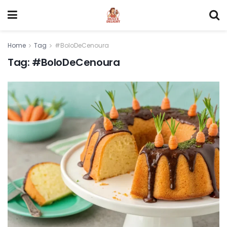
Home
Tag
#BoloDeCenoura
Tag:
#BoloDeCenoura