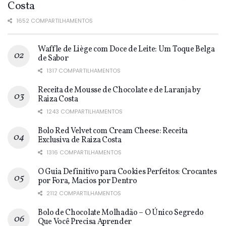
Costa
1652 COMPARTILHAMENTOS
Waffle de Liège com Doce de Leite: Um Toque Belga
de Sabor
1317 COMPARTILHAMENTOS
Receita de Mousse de Chocolate e de Laranja by
Raiza Costa
1243 COMPARTILHAMENTOS
Bolo Red Velvet com Cream Cheese: Receita
Exclusiva de Raiza Costa
1316 COMPARTILHAMENTOS
O Guia Definitivo para Cookies Perfeitos: Crocantes
por Fora, Macios por Dentro
2112 COMPARTILHAMENTOS
Bolo de Chocolate Molhadão – O Único Segredo
Que Você Precisa Aprender